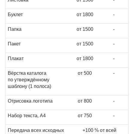
Буклет
от 1800
-
Папка
от 1500
-
Пакет
от 1500
-
Плакат
от 1800
-
Вёрстка каталога
от 500
-
по утверждённому
шаблону (1 полоса)
Отрисовка логотипа
от 800
-
Набор текста, А4
от 750
-
Передача всех исходных
+100 % от всей