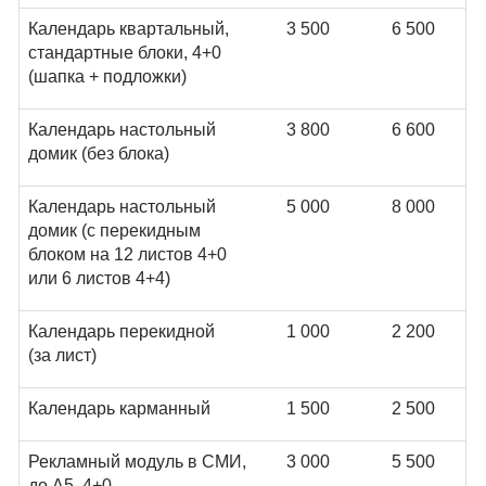
Календарь квартальный,
3 500
6 500
стандартные блоки, 4+0
(шапка + подложки)
Календарь настольный
3 800
6 600
домик (без блока)
Календарь настольный
5 000
8 000
домик (с перекидным
блоком на 12 листов 4+0
или 6 листов 4+4)
Календарь перекидной
1 000
2 200
(за лист)
Календарь карманный
1 500
2 500
Рекламный модуль в СМИ,
3 000
5 500
до А5, 4+0