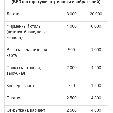
(БЕЗ фоторетуши, отрисовки изображений).
Логотип
8 000
20 000
Фирменный стиль
4 000
8 000
(визитка, бланк, папка,
конверт)
Визитка, пластиковая
500
1 000
карта
Папка (картонная,
2 000
4 200
вырубная)
Конверт, бланк
750
1 500
Блокнот
2 500
4 800
Открытка (1 вариант)
2 500
4 800