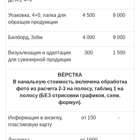
Упаковка, 4+0, папка для
4 500
9 000
образцов продуккции
Билборд, 3х6м
4 000
9 000
Визуализация и адаптация
300
1 500
для сувенирной продукции
ВЁРСТКА
В начальную стоимость включена обработка
фото из расчета 2-3 на полосу, таблиц 1 на
полосу (БЕЗ отрисовки графиков, схем,
формул).
Информация в визитку,
от 150
-
пластиковую карту
Листовка
от 1500
-