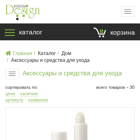
Мен
каталог
корзина
Главная
Каталог
Дом
Аксессуары и средства для ухода
Аксессуары и средства для ухода
Меню
сортировать по:
всего товаров – 30
цене
наличию
артикулу
названию