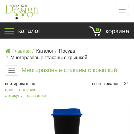
Мен
каталог
корзина
Главная
Каталог
Посуда
Многоразовые стаканы с крышкой
Многоразовые стаканы с крышкой
Меню
сортировать по:
всего товаров – 24
цене
наличию
артикулу
названию