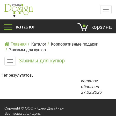
Мен
каталог
корзина
Главная
Каталог
Корпоративные подарки
Зажимы для купюр
Зажимы для купюр
Меню
Нет результатов.
каталог
обновлен
27.02.2026
Copyright ©
ООО «Кухня Дизайна»
Все права защищены.